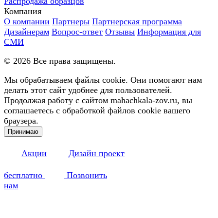
Распродажа образцов
Компания
О компании
Партнеры
Партнерская программа
Дизайнерам
Вопрос-ответ
Отзывы
Информация для
СМИ
©
2026
Все права защищены.
Мы обрабатываем файлы cookie. Они помогают нам
делать этот сайт удобнее для пользователей.
Продолжая работу с сайтом mahachkala-zov.ru, вы
соглашаетесь с обработкой файлов cookie вашего
браузера.
Принимаю
Акции
Дизайн проект
бесплатно
Позвонить
нам