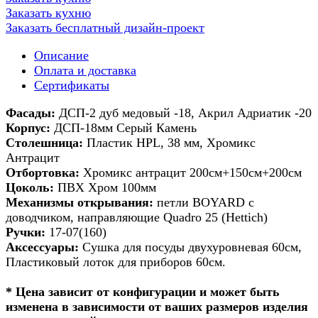
Заказать кухню
Заказать бесплатный дизайн-проект
Описание
Оплата и доставка
Сертификаты
Фасады:
ДСП-2 дуб медовый -18, Акрил Адриатик -20
Корпус:
ДСП-18мм Серый Камень
Столешница:
Пластик HPL, 38 мм, Хромикс
Антрацит
Отбортовка:
Хромикс антрацит 200см+150см+200см
Цоколь:
ПВХ Хром 100мм
Механизмы открывания:
петли BOYARD с
доводчиком, направляющие Quadro 25 (Hettich)
Ручки:
17-07(160)
Аксессуары:
Сушка для посуды двухуровневая 60см,
Пластиковый лоток для приборов 60см.
* Цена зависит от конфигурации и может быть
изменена в зависимости от ваших размеров изделия