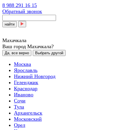
8 988 291 16 15
Обратный звонок
найти
Махачкала
Ваш город Махачкала?
Да, все верно
Выбрать другой
Москва
Ярославль
Нижний Новгород
Геленджик
Краснодар
Иваново
Сочи
Тула
Архангельск
Московский
Орел