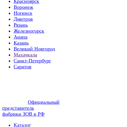
Красноярск
Воронеж
Ногинск
Дмитров
Рязань
Железногорск
Анапа
Казань
Великий Новгород
Махачкала
Санкт-Петербург
Саратов
Официальный
представитель
фабрики ЗОВ в РФ
Каталог