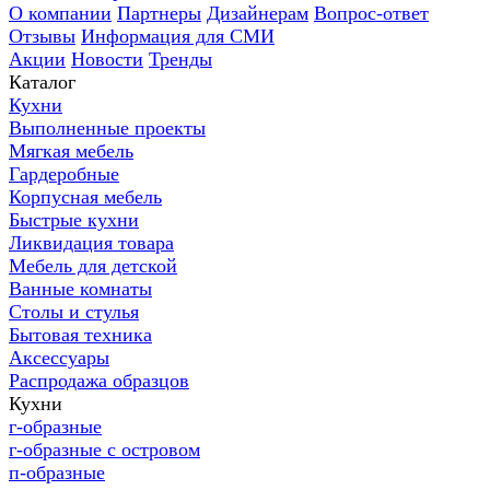
О компании
Партнеры
Дизайнерам
Вопрос-ответ
Отзывы
Информация для СМИ
Акции
Новости
Тренды
Каталог
Кухни
Выполненные проекты
Мягкая мебель
Гардеробные
Корпусная мебель
Быстрые кухни
Ликвидация товара
Мебель для детской
Ванные комнаты
Столы и стулья
Бытовая техника
Аксессуары
Распродажа образцов
Кухни
г-образные
г-образные с островом
п-образные