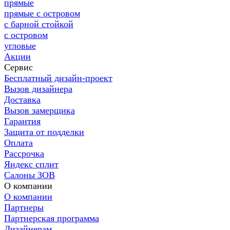
прямые
прямые с островом
с барной стойкой
с островом
угловые
Акции
Сервис
Бесплатный дизайн-проект
Вызов дизайнера
Доставка
Вызов замерщика
Гарантия
Защита от подделки
Оплата
Рассрочка
Яндекс сплит
Салоны ЗОВ
О компании
О компании
Партнеры
Партнерская программа
Дизайнерам