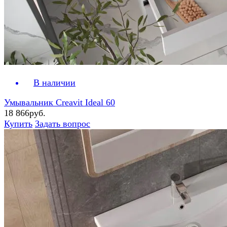
В наличии
Умывальник Creavit Ideal 60
18 866руб.
Купить
Задать вопрос