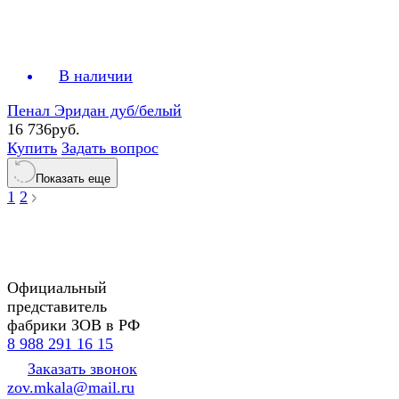
В наличии
Пенал Эридан дуб/белый
16 736руб.
Купить
Задать вопрос
Показать еще
1
2
Официальный
представитель
фабрики ЗОВ в РФ
8 988 291 16 15
Заказать звонок
zov.mkala@mail.ru