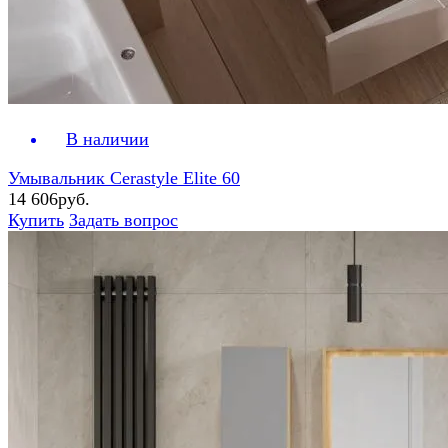
В наличии
Умывальник Cerastyle Elite 60
14 606руб.
Купить
Задать вопрос