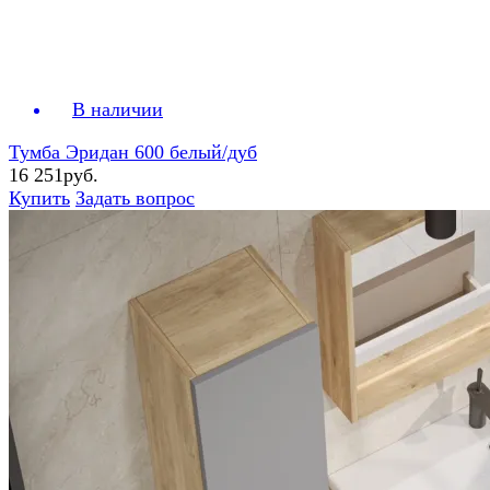
В наличии
Тумба Эридан 600 белый/дуб
16 251руб.
Купить
Задать вопрос