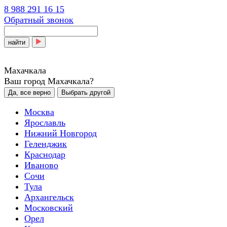
8 988 291 16 15
Обратный звонок
найти
Махачкала
Ваш город Махачкала?
Да, все верно
Выбрать другой
Москва
Ярославль
Нижний Новгород
Геленджик
Краснодар
Иваново
Сочи
Тула
Архангельск
Московский
Орел