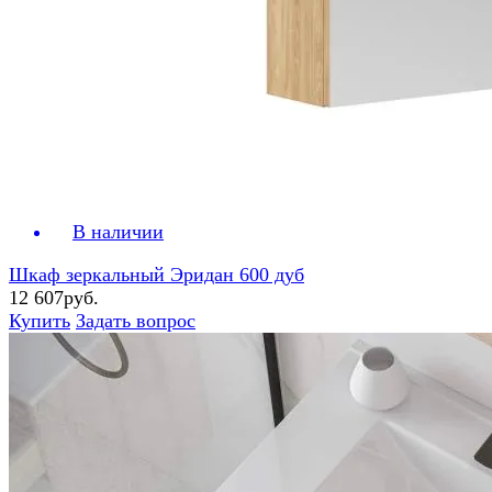
В наличии
Шкаф зеркальный Эридан 600 дуб
12 607руб.
Купить
Задать вопрос