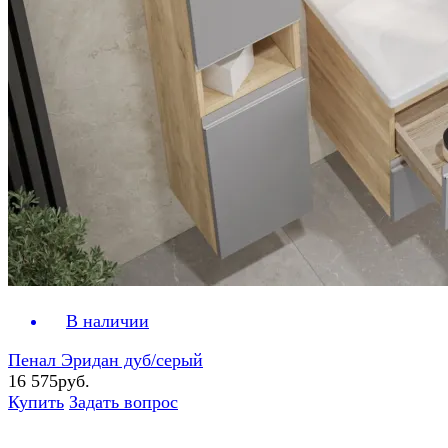
В наличии
Пенал Эридан дуб/серый
16 575руб.
Купить
Задать вопрос