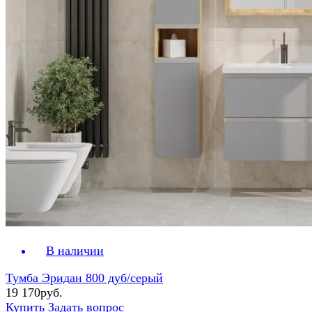
В наличии
Тумба Эридан 800 дуб/серый
19 170руб.
Купить
Задать вопрос