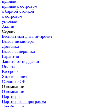
прямые
прямые с островом
с барной стойкой
с островом
угловые
Акции
Сервис
Бесплатный дизайн-проект
Вызов дизайнера
Доставка
Вызов замерщика
Гарантия
Защита от подделки
Оплата
Рассрочка
Яндекс сплит
Салоны ЗОВ
О компании
О компании
Партнеры
Партнерская программа
Дизайнерам