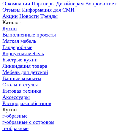
О компании
Партнеры
Дизайнерам
Вопрос-ответ
Отзывы
Информация для СМИ
Акции
Новости
Тренды
Каталог
Кухни
Выполненные проекты
Мягкая мебель
Гардеробные
Корпусная мебель
Быстрые кухни
Ликвидация товара
Мебель для детской
Ванные комнаты
Столы и стулья
Бытовая техника
Аксессуары
Распродажа образцов
Кухни
г-образные
г-образные с островом
п-образные