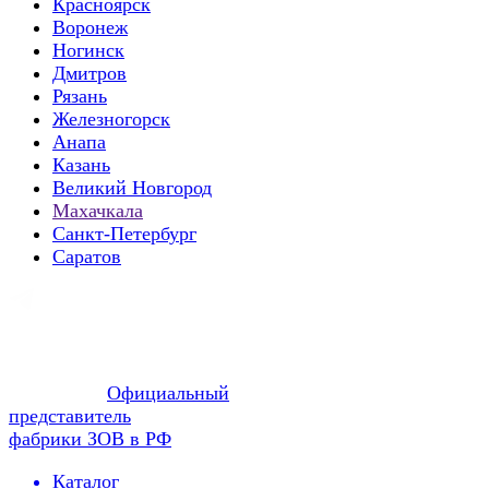
Красноярск
Воронеж
Ногинск
Дмитров
Рязань
Железногорск
Анапа
Казань
Великий Новгород
Махачкала
Санкт-Петербург
Саратов
Официальный
представитель
фабрики ЗОВ в РФ
Каталог