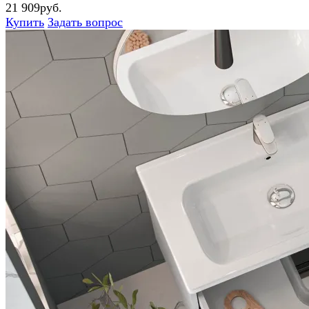
21 909руб.
Купить
Задать вопрос