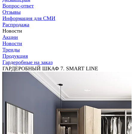
Вопрос-ответ
Отзывы
Информация для СМИ
Распродажа
Новости
Акции
Новости
Тренды
Продукция
Гардеробные на заказ
ГАРДЕРОБНЫЙ ШКАФ 7. SMART LINE