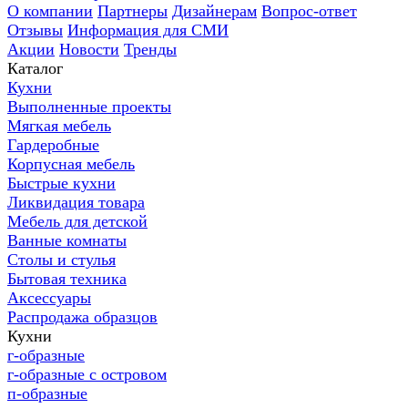
О компании
Партнеры
Дизайнерам
Вопрос-ответ
Отзывы
Информация для СМИ
Акции
Новости
Тренды
Каталог
Кухни
Выполненные проекты
Мягкая мебель
Гардеробные
Корпусная мебель
Быстрые кухни
Ликвидация товара
Мебель для детской
Ванные комнаты
Столы и стулья
Бытовая техника
Аксессуары
Распродажа образцов
Кухни
г-образные
г-образные с островом
п-образные