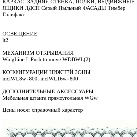
КАРКАС, ЗАДНЯЯ СТЕНКА, ПОЛКИ, ВЫДВИЖНЫЕ
ЯЩИКИ ЛДСП Серый Пыльный ФАСАДЫ Тимбер
Галифакс
ОСВЕЩЕНИЕ
lt2
МЕХАНИЗМ ОТКРЫВАНИЯ
WingLine L Push to move WDBWL(2)
КОНФИГУРАЦИИ НИЖНЕЙ ЗОНЫ
inclWL8w - 800, inclWL16w - 800
ДОПОЛНИТЕЛЬНЫЕ АКСЕССУАРЫ
Мебельная штанга прямоугольная WGw
Цены носят справочный характер