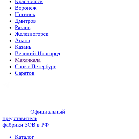
Красноярск
Воронеж
Ногинск
Дмитров
Рязань
Железногорск
Анапа
Казань
Великий Новгород
Махачкала
Санкт-Петербург
Саратов
Официальный
представитель
фабрики ЗОВ в РФ
Каталог