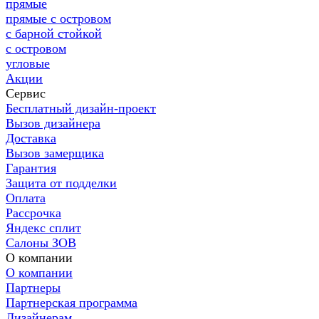
прямые
прямые с островом
с барной стойкой
с островом
угловые
Акции
Сервис
Бесплатный дизайн-проект
Вызов дизайнера
Доставка
Вызов замерщика
Гарантия
Защита от подделки
Оплата
Рассрочка
Яндекс сплит
Салоны ЗОВ
О компании
О компании
Партнеры
Партнерская программа
Дизайнерам