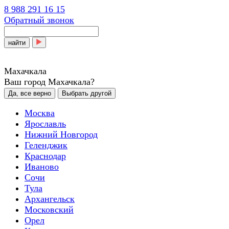
8 988 291 16 15
Обратный звонок
найти
Махачкала
Ваш город Махачкала?
Да, все верно
Выбрать другой
Москва
Ярославль
Нижний Новгород
Геленджик
Краснодар
Иваново
Сочи
Тула
Архангельск
Московский
Орел