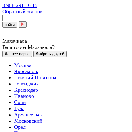
8 988 291 16 15
Обратный звонок
найти
Махачкала
Ваш город Махачкала?
Да, все верно
Выбрать другой
Москва
Ярославль
Нижний Новгород
Геленджик
Краснодар
Иваново
Сочи
Тула
Архангельск
Московский
Орел