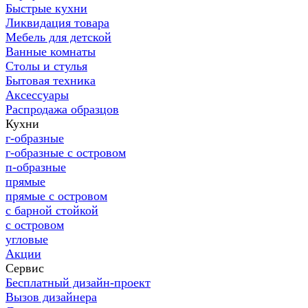
Быстрые кухни
Ликвидация товара
Мебель для детской
Ванные комнаты
Столы и стулья
Бытовая техника
Аксессуары
Распродажа образцов
Кухни
г-образные
г-образные с островом
п-образные
прямые
прямые с островом
с барной стойкой
с островом
угловые
Акции
Сервис
Бесплатный дизайн-проект
Вызов дизайнера