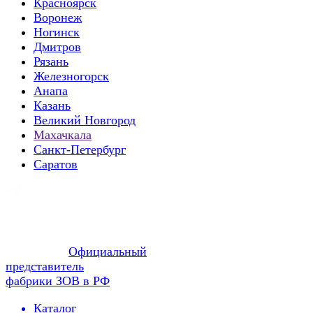
Красноярск
Воронеж
Ногинск
Дмитров
Рязань
Железногорск
Анапа
Казань
Великий Новгород
Махачкала
Санкт-Петербург
Саратов
Официальный
представитель
фабрики ЗОВ в РФ
Каталог