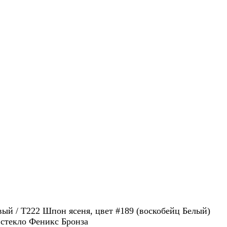
й / T222 Шпон ясеня, цвет #189 (воскобейц Белый)
стекло Феникс Бронза