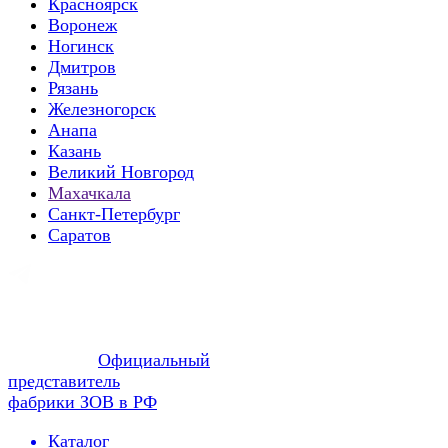
Красноярск
Воронеж
Ногинск
Дмитров
Рязань
Железногорск
Анапа
Казань
Великий Новгород
Махачкала
Санкт-Петербург
Саратов
Официальный
представитель
фабрики ЗОВ в РФ
Каталог