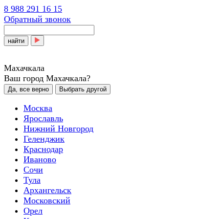
8 988 291 16 15
Обратный звонок
найти
Махачкала
Ваш город Махачкала?
Да, все верно
Выбрать другой
Москва
Ярославль
Нижний Новгород
Геленджик
Краснодар
Иваново
Сочи
Тула
Архангельск
Московский
Орел