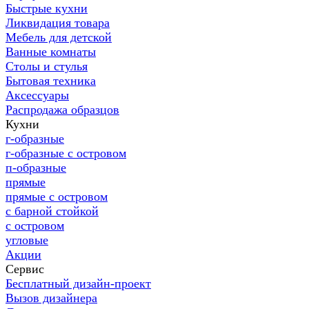
Быстрые кухни
Ликвидация товара
Мебель для детской
Ванные комнаты
Столы и стулья
Бытовая техника
Аксессуары
Распродажа образцов
Кухни
г-образные
г-образные с островом
п-образные
прямые
прямые с островом
с барной стойкой
с островом
угловые
Акции
Сервис
Бесплатный дизайн-проект
Вызов дизайнера