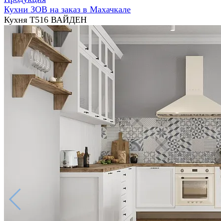
Кухни ЗОВ на заказ в Махачкале
Кухня Т516 ВАЙДЕН