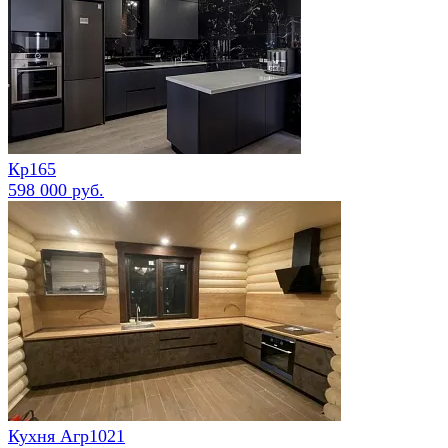
Кр165
598 000 руб.
Кухня Агр1021