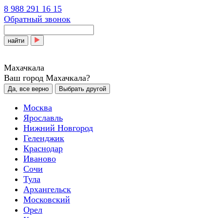
8 988 291 16 15
Обратный звонок
найти
Махачкала
Ваш город Махачкала?
Да, все верно
Выбрать другой
Москва
Ярославль
Нижний Новгород
Геленджик
Краснодар
Иваново
Сочи
Тула
Архангельск
Московский
Орел