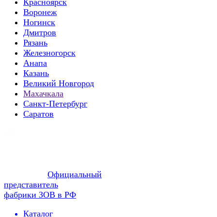
Красноярск
Воронеж
Ногинск
Дмитров
Рязань
Железногорск
Анапа
Казань
Великий Новгород
Махачкала
Санкт-Петербург
Саратов
Официальный
представитель
фабрики ЗОВ в РФ
Каталог