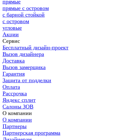
прямые
прямые с островом
с барной стойкой
с островом
угловые
Акции
Сервис
Бесплатный дизайн-проект
Вызов дизайнера
Доставка
Вызов замерщика
Гарантия
Защита от подделки
Оплата
Рассрочка
Яндекс сплит
Салоны ЗОВ
О компании
О компании
Партнеры
Партнерская программа
Дизайнерам