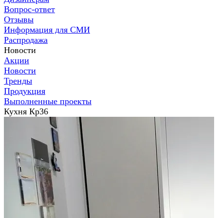
Вопрос-ответ
Отзывы
Информация для СМИ
Распродажа
Новости
Акции
Новости
Тренды
Продукция
Выполненные проекты
Кухня Кр36