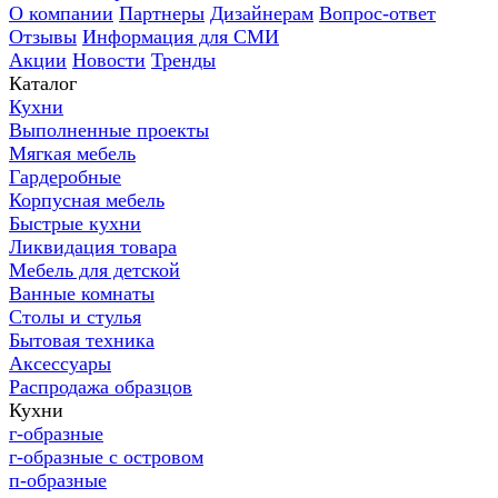
О компании
Партнеры
Дизайнерам
Вопрос-ответ
Отзывы
Информация для СМИ
Акции
Новости
Тренды
Каталог
Кухни
Выполненные проекты
Мягкая мебель
Гардеробные
Корпусная мебель
Быстрые кухни
Ликвидация товара
Мебель для детской
Ванные комнаты
Столы и стулья
Бытовая техника
Аксессуары
Распродажа образцов
Кухни
г-образные
г-образные с островом
п-образные