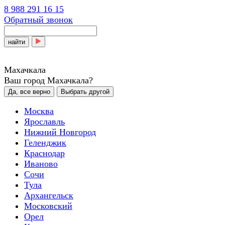
8 988 291 16 15
Обратный звонок
найти
Махачкала
Ваш город Махачкала?
Да, все верно
Выбрать другой
Москва
Ярославль
Нижний Новгород
Геленджик
Краснодар
Иваново
Сочи
Тула
Архангельск
Московский
Орел