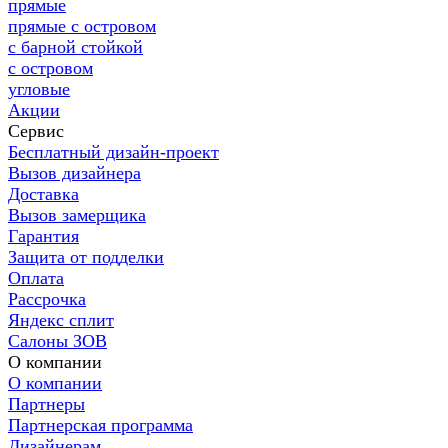
прямые
прямые с островом
с барной стойкой
с островом
угловые
Акции
Сервис
Бесплатный дизайн-проект
Вызов дизайнера
Доставка
Вызов замерщика
Гарантия
Защита от подделки
Оплата
Рассрочка
Яндекс сплит
Салоны ЗОВ
О компании
О компании
Партнеры
Партнерская программа
Дизайнерам