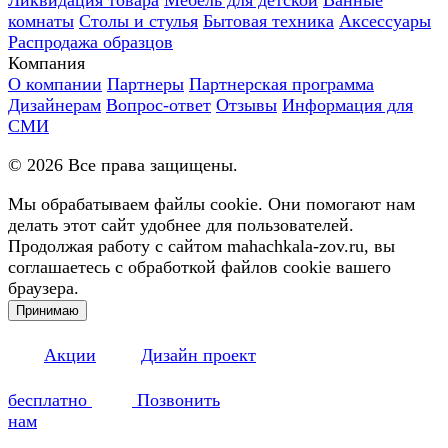
комнаты
Столы и стулья
Бытовая техника
Аксессуары
Распродажа образцов
Компания
О компании
Партнеры
Партнерская программа
Дизайнерам
Вопрос-ответ
Отзывы
Информация для
СМИ
©
2026
Все права защищены.
Мы обрабатываем файлы cookie. Они помогают нам
делать этот сайт удобнее для пользователей.
Продолжая работу с сайтом mahachkala-zov.ru, вы
соглашаетесь с обработкой файлов cookie вашего
браузера.
Принимаю
Акции
Дизайн проект
бесплатно
Позвонить
нам