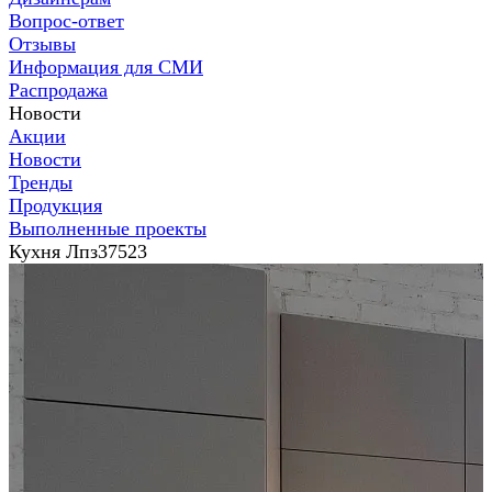
Вопрос-ответ
Отзывы
Информация для СМИ
Распродажа
Новости
Акции
Новости
Тренды
Продукция
Выполненные проекты
Кухня Лпз37523