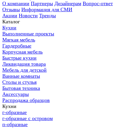
О компании
Партнеры
Дизайнерам
Вопрос-ответ
Отзывы
Информация для СМИ
Акции
Новости
Тренды
Каталог
Кухни
Выполненные проекты
Мягкая мебель
Гардеробные
Корпусная мебель
Быстрые кухни
Ликвидация товара
Мебель для детской
Ванные комнаты
Столы и стулья
Бытовая техника
Аксессуары
Распродажа образцов
Кухни
г-образные
г-образные с островом
п-образные