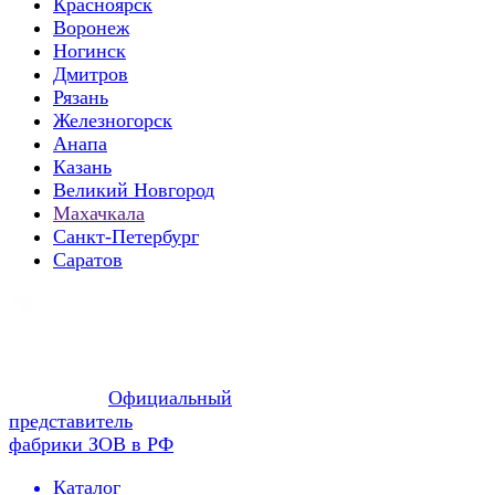
Красноярск
Воронеж
Ногинск
Дмитров
Рязань
Железногорск
Анапа
Казань
Великий Новгород
Махачкала
Санкт-Петербург
Саратов
Официальный
представитель
фабрики ЗОВ в РФ
Каталог