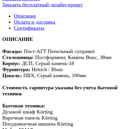
Заказать бесплатный дизайн-проект
Описание
Оплата и доставка
Сертификаты
ОПИСАНИЕ
Фасады:
Пост-АГТ Пепельный супрамат
Столешница:
Постформинг, Камень Викс, 38мм
Корпус:
ДСП, Серый камень-18
Фурнитура:
Hettich / Blum
Цоколь:
ПВХ, Серый камень, 100мм
Стоимость гарнитура указана без учета бытовой
техники.
Бытовая техника:
Духовой шкаф Körting
Варочная панель Körting
Посудомоечная машина Körting