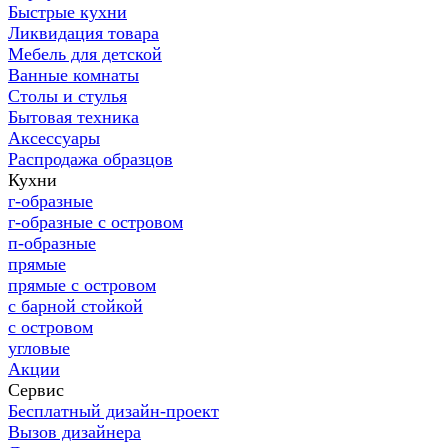
Быстрые кухни
Ликвидация товара
Мебель для детской
Ванные комнаты
Столы и стулья
Бытовая техника
Аксессуары
Распродажа образцов
Кухни
г-образные
г-образные с островом
п-образные
прямые
прямые с островом
с барной стойкой
с островом
угловые
Акции
Сервис
Бесплатный дизайн-проект
Вызов дизайнера