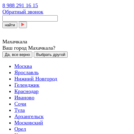
8 988 291 16 15
Обратный звонок
найти
Махачкала
Ваш город Махачкала?
Да, все верно
Выбрать другой
Москва
Ярославль
Нижний Новгород
Геленджик
Краснодар
Иваново
Сочи
Тула
Архангельск
Московский
Орел