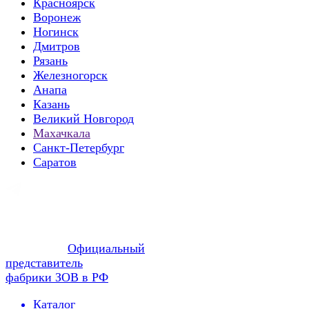
Красноярск
Воронеж
Ногинск
Дмитров
Рязань
Железногорск
Анапа
Казань
Великий Новгород
Махачкала
Санкт-Петербург
Саратов
Официальный
представитель
фабрики ЗОВ в РФ
Каталог