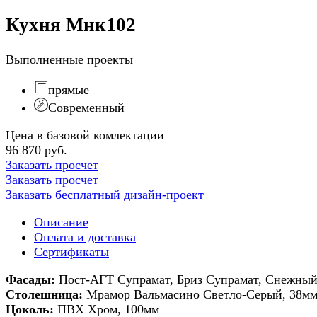
Кухня Мнк102
Выполненные проекты
прямые
Современный
Цена в базовой комлектации
96 870 руб.
Заказать просчет
Заказать просчет
Заказать бесплатный дизайн-проект
Описание
Оплата и доставка
Сертификаты
Фасады:
Пост-АГТ Супрамат, Бриз Супрамат, Снежный
Столешница:
Мрамор Вальмасино Светло-Серый, 38м
Цоколь:
ПВХ Хром, 100мм