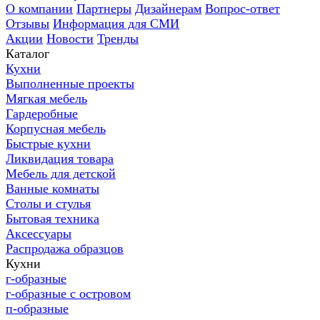
О компании
Партнеры
Дизайнерам
Вопрос-ответ
Отзывы
Информация для СМИ
Акции
Новости
Тренды
Каталог
Кухни
Выполненные проекты
Мягкая мебель
Гардеробные
Корпусная мебель
Быстрые кухни
Ликвидация товара
Мебель для детской
Ванные комнаты
Столы и стулья
Бытовая техника
Аксессуары
Распродажа образцов
Кухни
г-образные
г-образные с островом
п-образные