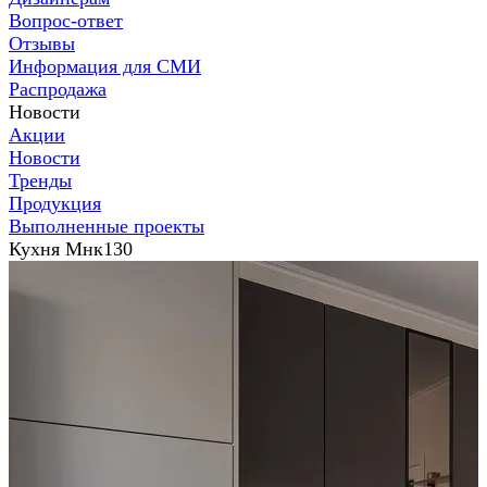
Вопрос-ответ
Отзывы
Информация для СМИ
Распродажа
Новости
Акции
Новости
Тренды
Продукция
Выполненные проекты
Кухня Мнк130