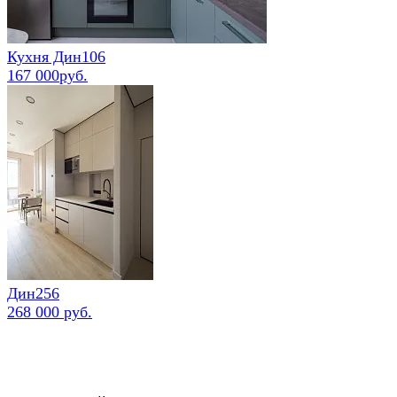
Кухня Дин106
167 000руб.
Дин256
268 000 руб.