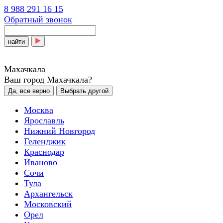
8 988 291 16 15
Обратный звонок
найти
Махачкала
Ваш город Махачкала?
Да, все верно
Выбрать другой
Москва
Ярославль
Нижний Новгород
Геленджик
Краснодар
Иваново
Сочи
Тула
Архангельск
Московский
Орел