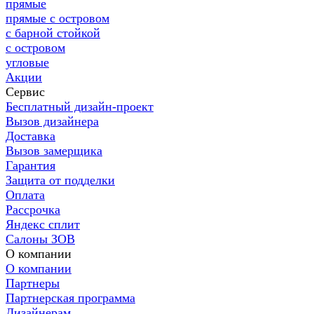
прямые
прямые с островом
с барной стойкой
с островом
угловые
Акции
Сервис
Бесплатный дизайн-проект
Вызов дизайнера
Доставка
Вызов замерщика
Гарантия
Защита от подделки
Оплата
Рассрочка
Яндекс сплит
Салоны ЗОВ
О компании
О компании
Партнеры
Партнерская программа
Дизайнерам