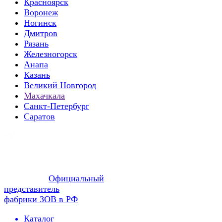
Красноярск
Воронеж
Ногинск
Дмитров
Рязань
Железногорск
Анапа
Казань
Великий Новгород
Махачкала
Санкт-Петербург
Саратов
Официальный
представитель
фабрики ЗОВ в РФ
Каталог