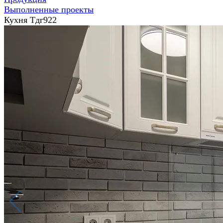
Выполненные проекты
Кухня Тдг922