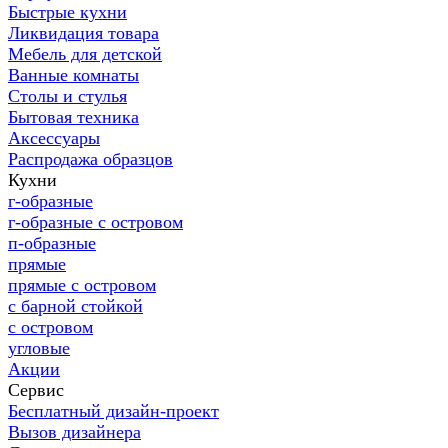
Быстрые кухни
Ликвидация товара
Мебель для детской
Ванные комнаты
Столы и стулья
Бытовая техника
Аксессуары
Распродажа образцов
Кухни
г-образные
г-образные с островом
п-образные
прямые
прямые с островом
с барной стойкой
с островом
угловые
Акции
Сервис
Бесплатный дизайн-проект
Вызов дизайнера