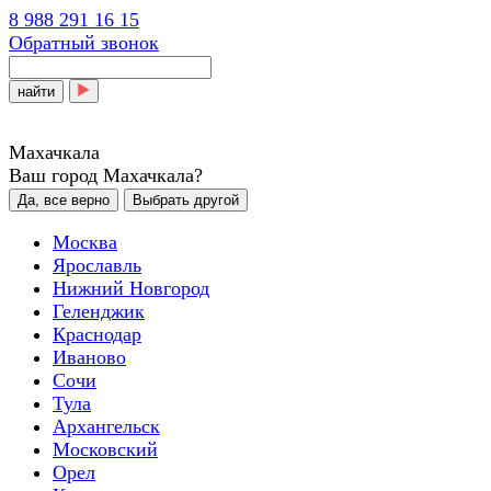
8 988 291 16 15
Обратный звонок
найти
Махачкала
Ваш город Махачкала?
Да, все верно
Выбрать другой
Москва
Ярославль
Нижний Новгород
Геленджик
Краснодар
Иваново
Сочи
Тула
Архангельск
Московский
Орел