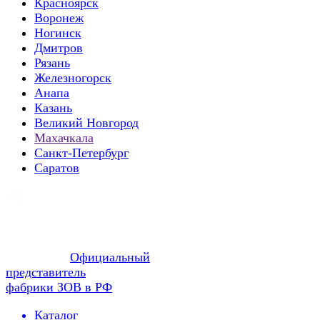
Красноярск
Воронеж
Ногинск
Дмитров
Рязань
Железногорск
Анапа
Казань
Великий Новгород
Махачкала
Санкт-Петербург
Саратов
Официальный
представитель
фабрики ЗОВ в РФ
Каталог