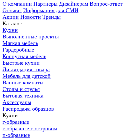
О компании
Партнеры
Дизайнерам
Вопрос-ответ
Отзывы
Информация для СМИ
Акции
Новости
Тренды
Каталог
Кухни
Выполненные проекты
Мягкая мебель
Гардеробные
Корпусная мебель
Быстрые кухни
Ликвидация товара
Мебель для детской
Ванные комнаты
Столы и стулья
Бытовая техника
Аксессуары
Распродажа образцов
Кухни
г-образные
г-образные с островом
п-образные