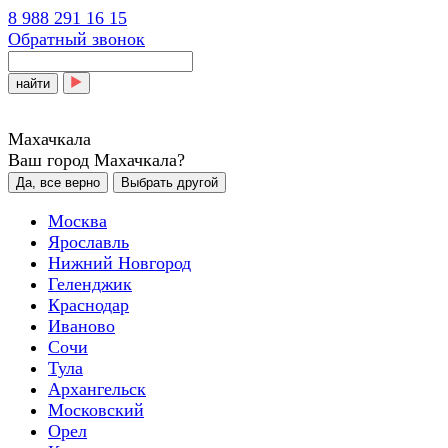
8 988 291 16 15
Обратный звонок
найти
Махачкала
Ваш город Махачкала?
Да, все верно
Выбрать другой
Москва
Ярославль
Нижний Новгород
Геленджик
Краснодар
Иваново
Сочи
Тула
Архангельск
Московский
Орел