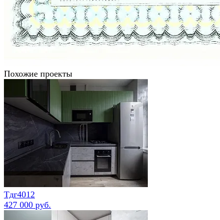
Похожие проекты
Тдг4012
427 000 руб.