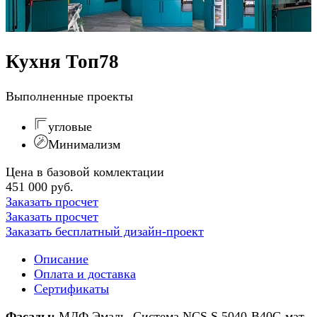
Кухня Топ78
Выполненные проекты
угловые
Минимализм
Цена в базовой комлектации
451 000 руб.
Заказать просчет
Заказать просчет
Заказать бесплатный дизайн-проект
Описание
Оплата и доставка
Сертификаты
Фасады:
МДФ Эмаль, Система NCS S 5040-B40G мат