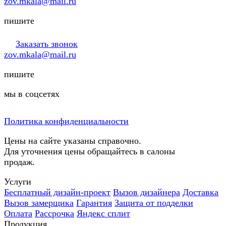
zov.mkala@mail.ru
пишите
Заказать звонок
zov.mkala@mail.ru
пишите
мы в соцсетях
Политика конфиденциальности
Цены на сайте указаны справочно.
Для уточнения цены обращайтесь в салоны
продаж.
Услуги
Бесплатный дизайн-проект
Вызов дизайнера
Доставка
Вызов замерщика
Гарантия
Защита от подделки
Оплата
Рассрочка
Яндекс сплит
Продукция