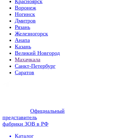
Красноярск
Воронеж
Ногинск
Дмитров
Рязань
Железногорск
Анапа
Казань
Великий Новгород
Махачкала
Санкт-Петербург
Саратов
Официальный
представитель
фабрики ЗОВ в РФ
Каталог