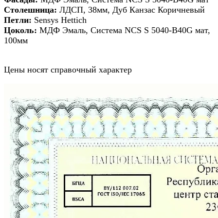
Столешница:
ЛДСП, 38мм, Дуб Канзас Коричневый
Петли:
Sensys Hettich
Цоколь:
МДФ Эмаль, Система NCS S 5040-B40G мат,
100мм
Цены носят справочный характер