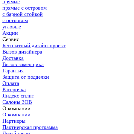
прямые
прямые с островом
с барной стойкой
с островом
угловые
Акции
Сервис
Бесплатный дизайн-проект
Вызов дизайнера
Доставка
Вызов замерщика
Гарантия
Защита от подделки
Оплата
Рассрочка
Яндекс сплит
Салоны ЗОВ
О компании
О компании
Партнеры
Партнерская программа
Дизайнерам