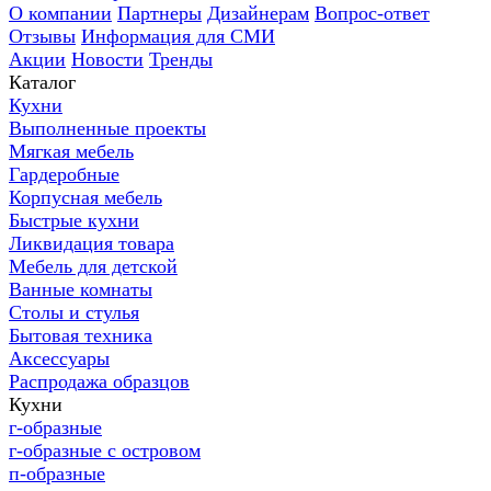
О компании
Партнеры
Дизайнерам
Вопрос-ответ
Отзывы
Информация для СМИ
Акции
Новости
Тренды
Каталог
Кухни
Выполненные проекты
Мягкая мебель
Гардеробные
Корпусная мебель
Быстрые кухни
Ликвидация товара
Мебель для детской
Ванные комнаты
Столы и стулья
Бытовая техника
Аксессуары
Распродажа образцов
Кухни
г-образные
г-образные с островом
п-образные