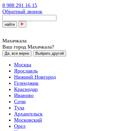
8 988 291 16 15
Обратный звонок
найти
Махачкала
Ваш город Махачкала?
Да, все верно
Выбрать другой
Москва
Ярославль
Нижний Новгород
Геленджик
Краснодар
Иваново
Сочи
Тула
Архангельск
Московский
Орел