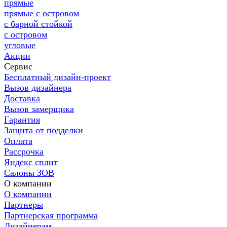
прямые
прямые с островом
с барной стойкой
с островом
угловые
Акции
Сервис
Бесплатный дизайн-проект
Вызов дизайнера
Доставка
Вызов замерщика
Гарантия
Защита от подделки
Оплата
Рассрочка
Яндекс сплит
Салоны ЗОВ
О компании
О компании
Партнеры
Партнерская программа
Дизайнерам