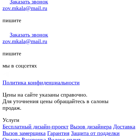
Заказать звонок
zov.mkala@mail.ru
пишите
Заказать звонок
zov.mkala@mail.ru
пишите
мы в соцсетях
Политика конфиденциальности
Цены на сайте указаны справочно.
Для уточнения цены обращайтесь в салоны
продаж.
Услуги
Бесплатный дизайн-проект
Вызов дизайнера
Доставка
Вызов замерщика
Гарантия
Защита от подделки
Оплата
Рассрочка
Яндекс сплит