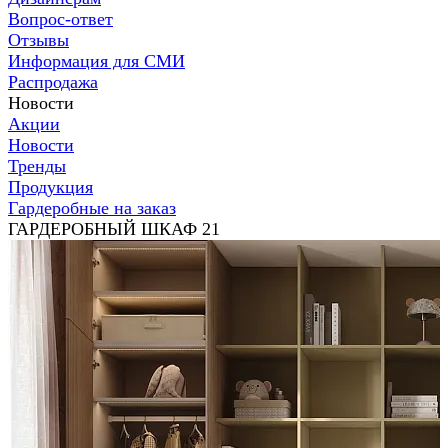
Вопрос-ответ
Отзывы
Информация для СМИ
Распродажа
Новости
Акции
Новости
Тренды
Продукция
Гардеробные на заказ
ГАРДЕРОБНЫЙ ШКАФ 21