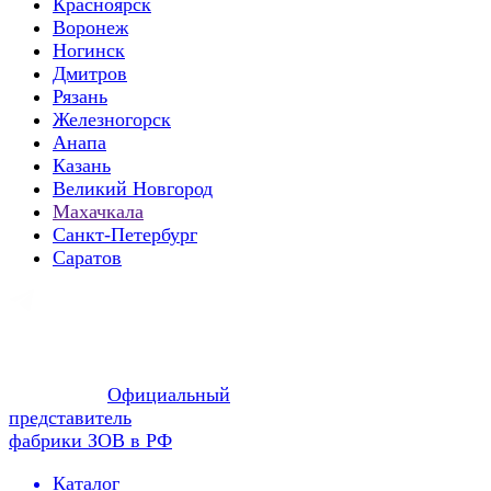
Красноярск
Воронеж
Ногинск
Дмитров
Рязань
Железногорск
Анапа
Казань
Великий Новгород
Махачкала
Санкт-Петербург
Саратов
Официальный
представитель
фабрики ЗОВ в РФ
Каталог