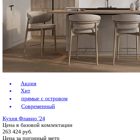
Акция
Хит
прямые с островом
Современный
Кухня Флавио '24
Цена в базовой комлектации
263 424 руб.
Цена за погонный метр