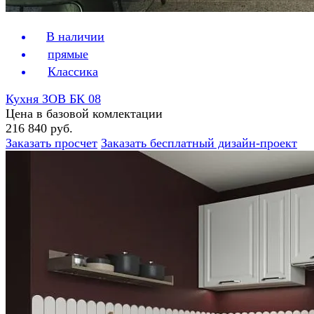
В наличии
прямые
Классика
Кухня ЗОВ БК 08
Цена в базовой комлектации
216 840 руб.
Заказать просчет
Заказать бесплатный дизайн-проект