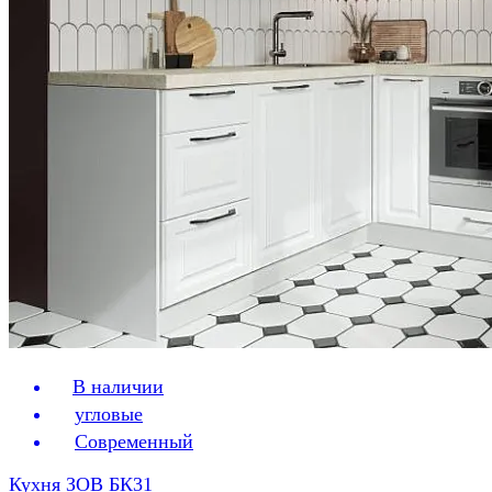
В наличии
угловые
Современный
Кухня ЗОВ БК31