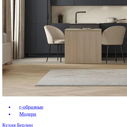
г-образные
Модерн
Кухня Берлин