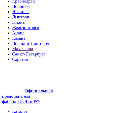
Красноярск
Воронеж
Ногинск
Дмитров
Рязань
Железногорск
Анапа
Казань
Великий Новгород
Махачкала
Санкт-Петербург
Саратов
Официальный
представитель
фабрики ЗОВ в РФ
Каталог