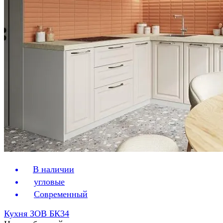
В наличии
угловые
Современный
Кухня ЗОВ БК34