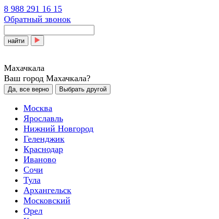
8 988 291 16 15
Обратный звонок
найти
Махачкала
Ваш город Махачкала?
Да, все верно
Выбрать другой
Москва
Ярославль
Нижний Новгород
Геленджик
Краснодар
Иваново
Сочи
Тула
Архангельск
Московский
Орел