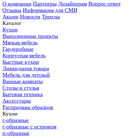
О компании
Партнеры
Дизайнерам
Вопрос-ответ
Отзывы
Информация для СМИ
Акции
Новости
Тренды
Каталог
Кухни
Выполненные проекты
Мягкая мебель
Гардеробные
Корпусная мебель
Быстрые кухни
Ликвидация товара
Мебель для детской
Ванные комнаты
Столы и стулья
Бытовая техника
Аксессуары
Распродажа образцов
Кухни
г-образные
г-образные с островом
п-образные